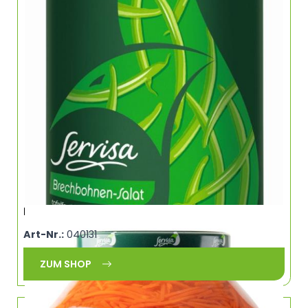
Karottensalat Streifen SERVISA 0248
Art-Nr.:
040131
ZUM SHOP