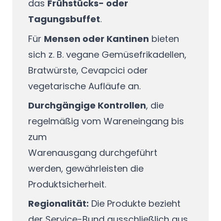
das
Frühstücks- oder
Tagungsbuffet
.
Für
Mensen oder Kantinen
bieten
sich z. B. vegane Gemüsefrikadellen,
Bratwürste, Cevapcici oder
vegetarische Aufläufe an.
Durchgängige Kontrollen
, die
regelmäßig vom Wareneingang bis
zum
Warenausgang durchgeführt
werden, gewährleisten die
Produktsicherheit.
Regionalität:
Die Produkte bezieht
der Service-Bund ausschließlich aus