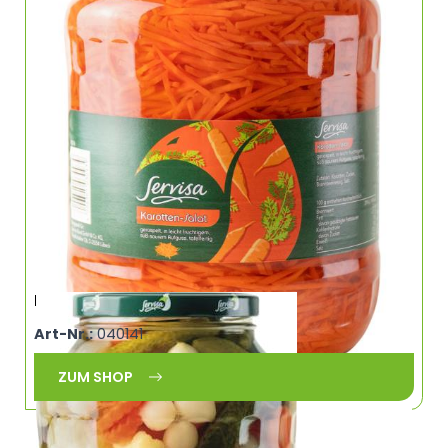
Mixed Pickles SERVISA 0246
Art-Nr.:
040141
ZUM SHOP